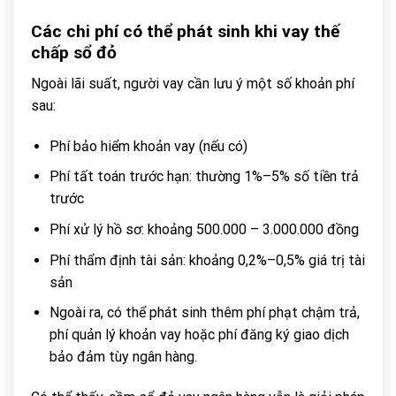
Các chi phí có thể phát sinh khi vay thế
chấp sổ đỏ
Ngoài lãi suất, người vay cần lưu ý một số khoản phí
sau:
Phí bảo hiểm khoản vay (nếu có)
Phí tất toán trước hạn: thường 1%–5% số tiền trả
trước
Phí xử lý hồ sơ: khoảng 500.000 – 3.000.000 đồng
Phí thẩm định tài sản: khoảng 0,2%–0,5% giá trị tài
sản
Ngoài ra, có thể phát sinh thêm phí phạt chậm trả,
phí quản lý khoản vay hoặc phí đăng ký giao dịch
bảo đảm tùy ngân hàng.