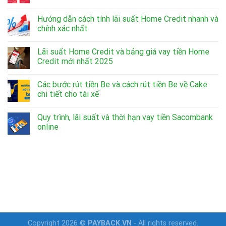
Hướng dẫn cách tính lãi suất Home Credit nhanh và
chính xác nhất
Lãi suất Home Credit và bảng giá vay tiền Home
Credit mới nhất 2025
Các bước rút tiền Be và cách rút tiền Be về Cake
chi tiết cho tài xế
Quy trình, lãi suất và thời hạn vay tiền Sacombank
online
Copyright 2026 ©
PAYBACK.VN
- All rights reserved.