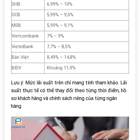
SHB
6,99% – 10%
OCB
5,99% – 9,5%
MSB
5,99% – 9,1%
Vietcombank
7% – 9%
VietinBank
7,7% – 8,5%
Bản Việt
8,49% – 14,8%
BIDV
Khoảng 11,9%
Lưu ý: Mức lãi suất trên chỉ mang tính tham khảo. Lãi
suất thực tế có thể thay đổi theo từng thời điểm, hồ
sơ khách hàng và chính sách riêng của từng ngân
hàng.