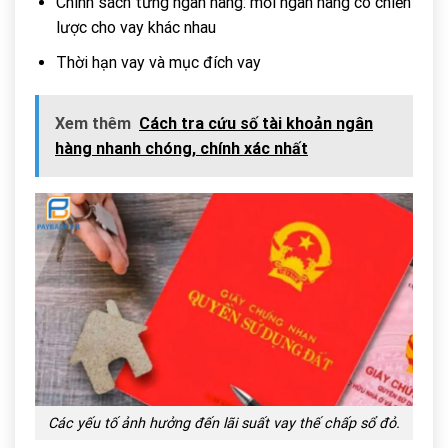
Chính sách từng ngân hàng: mỗi ngân hàng có chiến
lược cho vay khác nhau
Thời hạn vay và mục đích vay
Xem thêm
Cách tra cứu số tài khoản ngân
hàng nhanh chóng, chính xác nhất
Các yếu tố ảnh hưởng đến lãi suất vay thế chấp sổ đỏ.