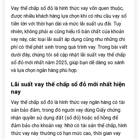
Vay thế chấp sổ đỏ là hình thức vay vốn quen thuộc,
được nhiều khách hàng lựa chọn khi có nhu cầu vay số
tiền lớn với thời hạn dài và mức lãi suất ưu đãi. Tuy
nhiên, không phải ai cũng hiểu rõ bản chất của khoản
vay này, các loại lãi suất áp dụng cũng như những chi
phí có thể phát sinh trong quá trình vay. Trong bài viết
dưới đây, chúng tôi sẽ cập nhật lãi suất vay thế chấp
sổ đỏ mới nhất năm 2025, giúp bạn dễ dàng so sánh
và lựa chọn ngân hàng phù hợp.
Lãi suất vay thế chấp sổ đỏ mới nhất hiện
nay
Vay thế chấp sổ đỏ là hình thức vay ngân hàng có tài
sản bảo đảm, trong đó người vay dùng Giấy chứng
nhận quyền sử dụng đất (sổ đỏ) hoặc sổ hồng để
đảm bảo cho khoản vay. Nhờ có tài sản thế chấp, hình
thức vay này thường có hạn mức cao, thời gian vay