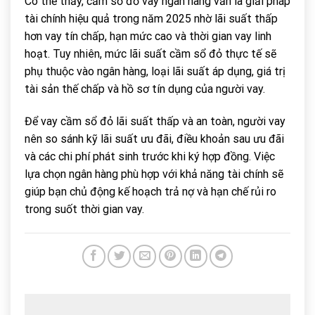
Có thể thấy, cầm sổ đỏ vay ngân hàng vẫn là giải pháp
tài chính hiệu quả trong năm 2025 nhờ lãi suất thấp
hơn vay tín chấp, hạn mức cao và thời gian vay linh
hoạt. Tuy nhiên, mức lãi suất cầm sổ đỏ thực tế sẽ
phụ thuộc vào ngân hàng, loại lãi suất áp dụng, giá trị
tài sản thế chấp và hồ sơ tín dụng của người vay.
Để vay cầm sổ đỏ lãi suất thấp và an toàn, người vay
nên so sánh kỹ lãi suất ưu đãi, điều khoản sau ưu đãi
và các chi phí phát sinh trước khi ký hợp đồng. Việc
lựa chọn ngân hàng phù hợp với khả năng tài chính sẽ
giúp bạn chủ động kế hoạch trả nợ và hạn chế rủi ro
trong suốt thời gian vay.