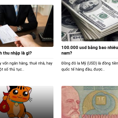
100.000 usd bằng bao nhiêu 
 thu nhập là gì?
nam?
y vốn ngân hàng, thuê nhà, hay
Đồng đô la Mỹ (USD) là đồng tiền
t số thủ tục...
quốc tế hàng đầu, được...