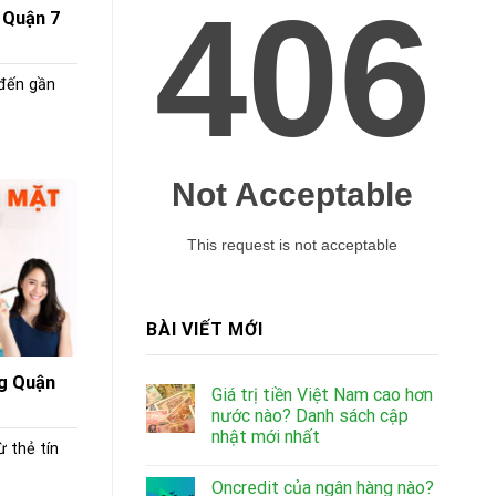
g Quận 7
 đến gần
BÀI VIẾT MỚI
ng Quận
Giá trị tiền Việt Nam cao hơn
nước nào? Danh sách cập
nhật mới nhất
 thẻ tín
Oncredit của ngân hàng nào?