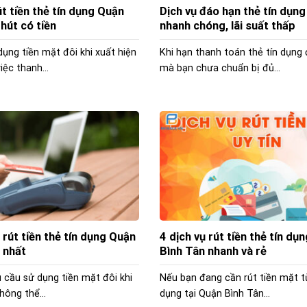
út tiền thẻ tín dụng Quận
Dịch vụ đáo hạn thẻ tín dụn
hút có tiền
nhanh chóng, lãi suất thấp
ụng tiền mặt đôi khi xuất hiện
Khi hạn thanh toán thẻ tín dụng
iệc thanh...
mà bạn chưa chuẩn bị đủ...
rút tiền thẻ tín dụng Quận
4 dịch vụ rút tiền thẻ tín dụ
 nhất
Bình Tân nhanh và rẻ
 cầu sử dụng tiền mặt đôi khi
Nếu bạn đang cần rút tiền mặt từ
hông thể...
dụng tại Quận Bình Tân...