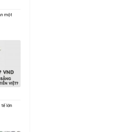
ần một
 tế lớn