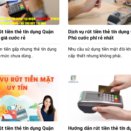
út tiền thẻ tín dụng Quận
Dịch vụ rút tiền thẻ tín dụn
giá cước rẻ
Phú cước phí rẻ nhất
n tiền gấp nhưng thẻ tín dụng
Nhu cầu sử dụng tiền mặt đôi khi
 mức chưa dùng...
cấp thiết nhưng không phải...
út tiền thẻ tín dụng Quận
Hướng dẫn rút tiền thẻ tín 