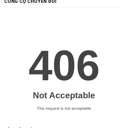
CÔNG CỤ CHUYỂN ĐỔI