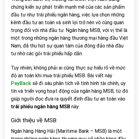
chứng kiến sự phát triển mạnh mẽ của các sản phẩm
đầu tư như trái phiếu ngân hàng, việc lựa chọn những
kênh đầu tư an toàn và sinh lợi trở nên vô cùng quan
trọng đối với nhà đầu tư. Ngân hàng MSB, với vị thế là
một trong những ngân hàng thương mại hàng đầu Việt
Nam, đã thu hút sự quan tâm của đông đảo nhà đầu
tư nhờ các gói trái phiếu hấp dẫn.
Tuy nhiên, không phải ai cũng thực sự hiểu rõ về mức
độ an toàn khi mua trái phiếu MSB. Bài viết này
PayBack
sẽ đi sâu phân tích về tình hình tài chính, uy
tín và triển vọng hoạt động của ngân hàng MSB, từ đó
giúp người đọc đưa ra quyết định đầu tư an toàn vào
trái phiếu ngân hàng MSB
này.
Giới thiệu về MSB
Ngân hàng Hàng Hải (Maritime Bank – MSB) là một
trong những ngân hàng thương mại cổ phần hàng đầu