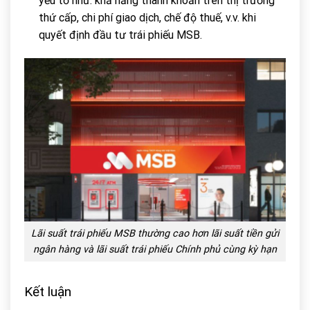
yếu tố như: khả năng thanh khoản trên thị trường
thứ cấp, chi phí giao dịch, chế độ thuế, v.v. khi
quyết định đầu tư trái phiếu MSB.
Lãi suất trái phiếu MSB thường cao hơn lãi suất tiền gửi
ngân hàng và lãi suất trái phiếu Chính phủ cùng kỳ hạn
Kết luận