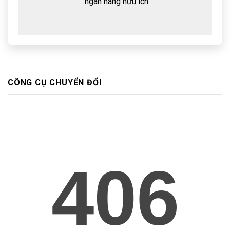
ngân hàng hữu ích.
CÔNG CỤ CHUYỂN ĐỔI