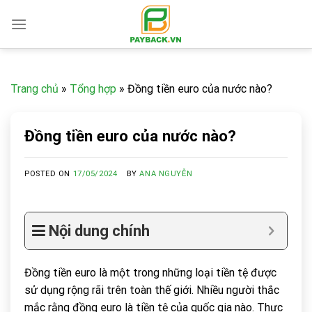
Skip
to
content
Trang chủ
»
Tổng hợp
»
Đồng tiền euro của nước nào?
Đồng tiền euro của nước nào?
POSTED ON
17/05/2024
BY
ANA NGUYỄN
Nội dung chính
Đồng tiền euro là một trong những loại tiền tệ được
sử dụng rộng rãi trên toàn thế giới. Nhiều người thắc
mắc rằng đồng euro là tiền tệ của quốc gia nào. Thực