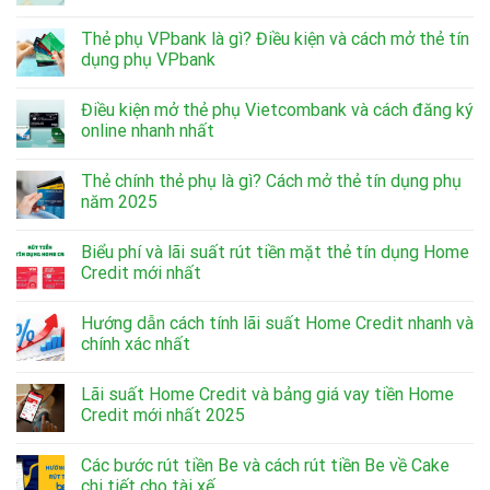
Thẻ phụ VPbank là gì? Điều kiện và cách mở thẻ tín
dụng phụ VPbank
Điều kiện mở thẻ phụ Vietcombank và cách đăng ký
online nhanh nhất
Thẻ chính thẻ phụ là gì? Cách mở thẻ tín dụng phụ
năm 2025
Biểu phí và lãi suất rút tiền mặt thẻ tín dụng Home
Credit mới nhất
Hướng dẫn cách tính lãi suất Home Credit nhanh và
chính xác nhất
Lãi suất Home Credit và bảng giá vay tiền Home
Credit mới nhất 2025
Các bước rút tiền Be và cách rút tiền Be về Cake
chi tiết cho tài xế