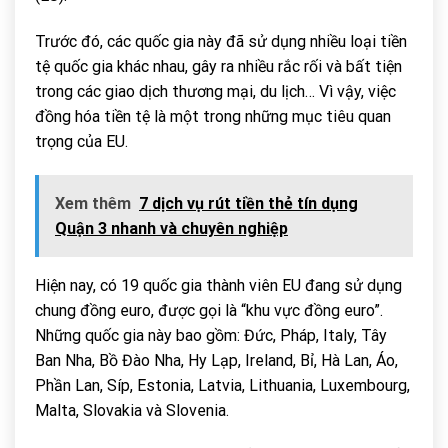
Trước đó, các quốc gia này đã sử dụng nhiều loại tiền
tệ quốc gia khác nhau, gây ra nhiều rắc rối và bất tiện
trong các giao dịch thương mại, du lịch… Vì vậy, việc
đồng hóa tiền tệ là một trong những mục tiêu quan
trọng của EU.
Xem thêm
7 dịch vụ rút tiền thẻ tín dụng
Quận 3 nhanh và chuyên nghiệp
Hiện nay, có 19 quốc gia thành viên EU đang sử dụng
chung đồng euro, được gọi là “khu vực đồng euro”.
Những quốc gia này bao gồm: Đức, Pháp, Italy, Tây
Ban Nha, Bồ Đào Nha, Hy Lạp, Ireland, Bỉ, Hà Lan, Áo,
Phần Lan, Síp, Estonia, Latvia, Lithuania, Luxembourg,
Malta, Slovakia và Slovenia.