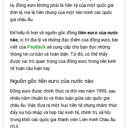
ra, đồng euro không phải là tiền tệ của một quốc gia
đơn lẻ, mà là tiền chung của một liên minh các quốc
gia châu Âu.
Để hiểu rõ hơn về nguồn gốc đồng
tiền euro của nước
nào
, vị trí địa lý và những đặc điểm của đồng euro, bài
viết của
PayBack
sẽ cung cấp cho bạn đọc những
thông tin cơ bản và toàn diện. Từ đó, có thể thấy
được vai trò quan trọng của đồng euro trong nền kinh
tế toàn cầu hiện nay.
Nguồn gốc tiền euro của nước nào
Đồng euro được chính thức ra đời vào năm 1999, sau
nhiều năm chuẩn bị và thảo luận giữa các quốc gia
châu Âu. Việc đưa ra một loại tiền tệ chung nhằm thúc
đẩy sự hội nhập và hợp tác kinh tế, chính trị, xã hội
trong khối các quốc gia thành viên Liên minh Châu Âu
(EU).