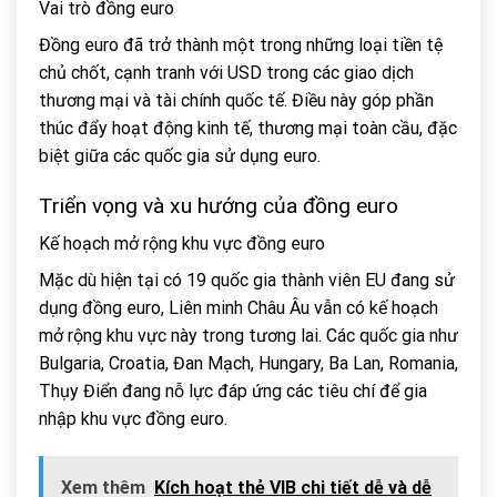
Vai trò đồng euro
Đồng euro đã trở thành một trong những loại tiền tệ
chủ chốt, cạnh tranh với USD trong các giao dịch
thương mại và tài chính quốc tế. Điều này góp phần
thúc đẩy hoạt động kinh tế, thương mại toàn cầu, đặc
biệt giữa các quốc gia sử dụng euro.
Triển vọng và xu hướng của đồng euro
Kế hoạch mở rộng khu vực đồng euro
Mặc dù hiện tại có 19 quốc gia thành viên EU đang sử
dụng đồng euro, Liên minh Châu Âu vẫn có kế hoạch
mở rộng khu vực này trong tương lai. Các quốc gia như
Bulgaria, Croatia, Đan Mạch, Hungary, Ba Lan, Romania,
Thụy Điển đang nỗ lực đáp ứng các tiêu chí để gia
nhập khu vực đồng euro.
Xem thêm
Kích hoạt thẻ VIB chi tiết dễ và dễ