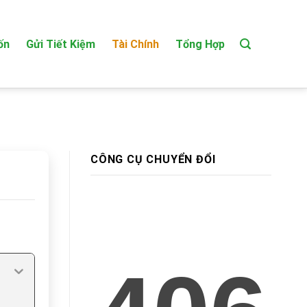
ốn
Gửi Tiết Kiệm
Tài Chính
Tổng Hợp
CÔNG CỤ CHUYỂN ĐỔI