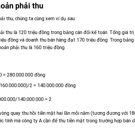
hoản phải thu
hải thu, chúng ta cùng xem ví dụ sau:
ải thu là 120 triệu đồng trong bảng cân đối kế toán. Tổng giá trị 
riệu đồng và doanh thu bán hàng đạt 170 triệu đồng. Trong bảng
hoản phải thu là 160 triệu đồng.
00 = 280.000.000 đồng
+ 160.000.000)/2 = 140.000.000 đồng
.000.000/140.000.000 = 2
n vòng quay thu hồi tiền mặt hai lần mỗi năm (tương đương với 1
ước tính mà công ty A cần để thu tiền mặt trong trường hợp bán ch