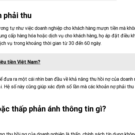
 phải thu
ương tự như việc doanh nghiệp cho khách hàng mượn tiền mà khô
 cung cấp hàng hóa hoặc dịch vụ cho khách hàng, họ áp đặt điều k
ịch vụ trong khoảng thời gian từ 30 đến 60 ngày.
iêu tiền Việt Nam?
ể đưa ra một cái nhìn ban đầu về khả năng thu hồi nợ của doanh
ại. Hệ số này cũng giúp xác định số lần mà các khoản nợ phải thu
ặc thấp phản ánh thông tin gì?
g thu hồi nợ của doanh nghiệp là thấp, chính sách tín dụng khôn