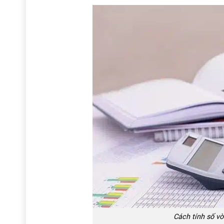
Cách tính số v