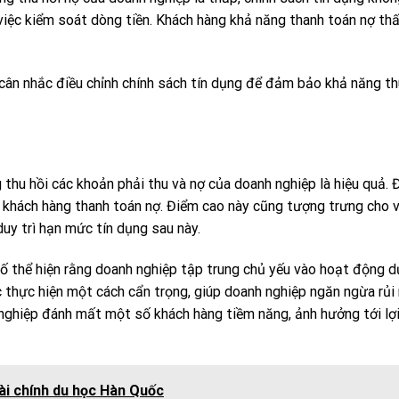
việc kiểm soát dòng tiền. Khách hàng khả năng thanh toán nợ thấ
cân nhắc điều chỉnh chính sách tín dụng để đảm bảo khả năng th
thu hồi các khoản phải thu và nợ của doanh nghiệp là hiệu quả. 
 khách hàng thanh toán nợ. Điểm cao này cũng tượng trưng cho v
uy trì hạn mức tín dụng sau này.
ố thể hiện rằng doanh nghiệp tập trung chủ yếu vào hoạt động d
 thực hiện một cách cẩn trọng, giúp doanh nghiệp ngăn ngừa rủi 
 nghiệp đánh mất một số khách hàng tiềm năng, ảnh hưởng tới lợ
ài chính du học Hàn Quốc