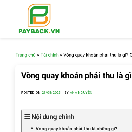
Skip
to
content
Trang chủ
»
Tài chính
»
Vòng quay khoản phải thu là gì? 
Vòng quay khoản phải thu là g
POSTED ON
21/08/2023
BY
ANA NGUYỄN
Nội dung chính
Vòng quay khoản phải thu là những gì?