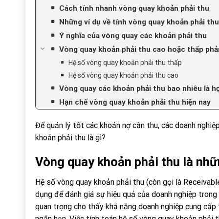
Cách tính nhanh vòng quay khoản phải thu
Những ví dụ về tính vòng quay khoản phải thu
Ý nghĩa của vòng quay các khoản phải thu
Vòng quay khoản phải thu cao hoặc thấp phản
Hệ số vòng quay khoản phải thu thấp
Hệ số vòng quay khoản phải thu cao
Vòng quay các khoản phải thu bao nhiêu là hợ
Hạn chế vòng quay khoản phải thu hiện nay
Để quản lý tốt các khoản nợ cần thu, các doanh nghiệ
khoản phải thu là gì?
Vòng quay khoản phải thu là nhữ
Hệ số vòng quay khoản phải thu (còn gọi là Receivabl
dụng để đánh giá sự hiệu quả của doanh nghiệp trong v
quan trọng cho thấy khả năng doanh nghiệp cung cấp t
ngắn hạn. Việc tính toán hệ số vòng quay khoản phải 