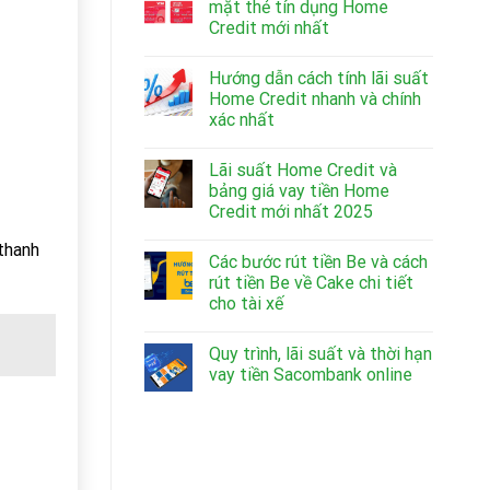
mặt thẻ tín dụng Home
Credit mới nhất
Hướng dẫn cách tính lãi suất
Home Credit nhanh và chính
xác nhất
Lãi suất Home Credit và
bảng giá vay tiền Home
Credit mới nhất 2025
 thanh
Các bước rút tiền Be và cách
rút tiền Be về Cake chi tiết
cho tài xế
Quy trình, lãi suất và thời hạn
vay tiền Sacombank online