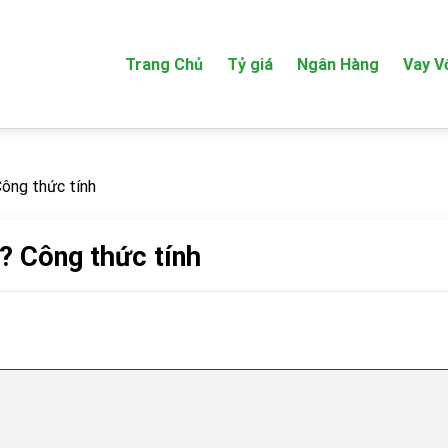
Trang Chủ
Tỷ giá
Ngân Hàng
Vay V
Công thức tính
ì? Công thức tính